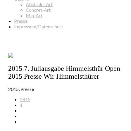
Abstrakt-Art
Concret-Art
Min-Art
Presse
Impressum/Datenschutz
2015 7. Juliausgabe Himmelsthür Open
2015 Presse Wir Himmelsthürer
2015, Presse
2815
1