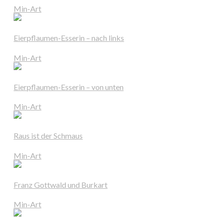
Min-Art
Eierpflaumen-Esserin – nach links
Min-Art
Eierpflaumen-Esserin – von unten
Min-Art
Raus ist der Schmaus
Min-Art
Franz Gottwald und Burkart
Min-Art