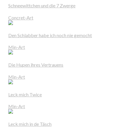
Schneewittchen und die 7 Zwerge
Concret-Art
Den Schlabber habe ich noch nie gemocht
Min-Art
Die Hupen ihres Vertrauens
Min-Art
Leck mich Twice
Min-Art
Leck mich in de Täsch