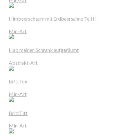
Himbeerschaum mit Erdbeersahne Teil II
Min-Art
Hab meinen Schrank aufgeräumt
Abstrakt-Art
BrittTox
Min-Art
BrittTitt
Min-Art