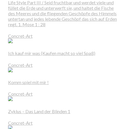
Life Style Part III / Seid fruchtbar und werdet viele und
füllet die Erde und unterwerft sie, und haltet die Fische
des Meeres und die fliegenden Geschöpfe des Himmels
untertan und jedes lebende Geschöpf das sich auf Erden
regt. 1. Mose 1 : 28
Concret-Art
Ich kauf mir was (Kaufen macht so viel Spaß)
Concret-Art
Komm spiel mit mir !
Concret-Art
Zyklus – Das Land der Blinden 1
Concret-Art