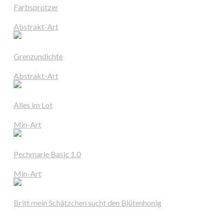
Farbsprotzer
Abstrakt-Art
Grenzundichte
Abstrakt-Art
Alles im Lot
Min-Art
Pechmarie Basic 1.0
Min-Art
Britt mein Schätzchen sucht den Blütenhonig