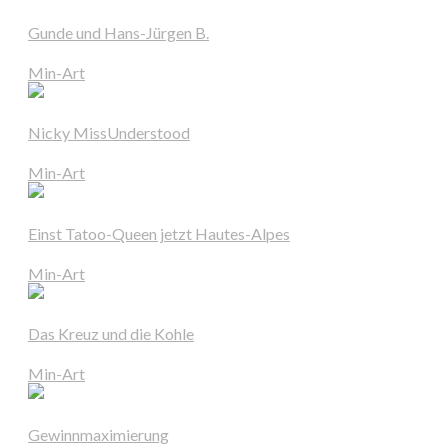
Gunde und Hans-Jürgen B.
Min-Art
Nicky MissUnderstood
Min-Art
Einst Tatoo-Queen jetzt Hautes-Alpes
Min-Art
Das Kreuz und die Kohle
Min-Art
Gewinnmaximierung