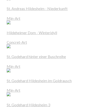
St. Andreas Hildesheim - Niederkunft
Min-Art
Hildeheimer Dom - Winteridyll
Concret-Art
St. Godehard hinter einer Buschreihe
Min-Art
St. Godehard Hildesheim im Goldrausch
Min-Art
St. Godehard Hildesheim 3