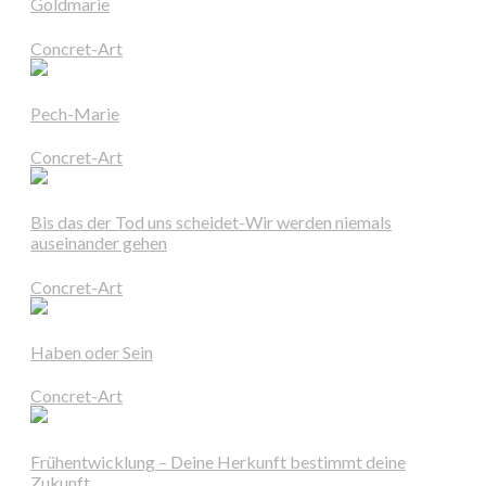
Goldmarie
Concret-Art
Pech-Marie
Concret-Art
Bis das der Tod uns scheidet-Wir werden niemals
auseinander gehen
Concret-Art
Haben oder Sein
Concret-Art
Frühentwicklung – Deine Herkunft bestimmt deine
Zukunft