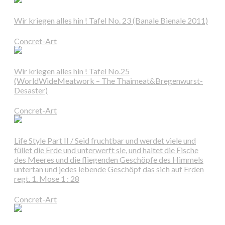
Wir kriegen alles hin ! Tafel No. 23 (Banale Bienale 2011)
Concret-Art
Wir kriegen alles hin ! Tafel No.25
(WorldWideMeatwork – The Thaimeat&Bregenwurst-
Desaster)
Concret-Art
Life Style Part II / Seid fruchtbar und werdet viele und
füllet die Erde und unterwerft sie, und haltet die Fische
des Meeres und die fliegenden Geschöpfe des Himmels
untertan und jedes lebende Geschöpf das sich auf Erden
regt. 1. Mose 1 : 28
Concret-Art