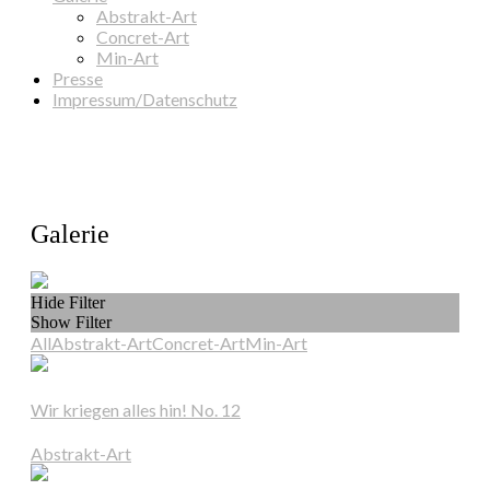
Abstrakt-Art
Concret-Art
Min-Art
Presse
Impressum/Datenschutz
Galerie
Hide Filter
Show Filter
All
Abstrakt-Art
Concret-Art
Min-Art
Wir kriegen alles hin! No. 12
Abstrakt-Art