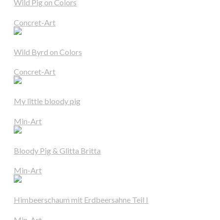
Wild Pig on Colors
Concret-Art
Wild Byrd on Colors
Concret-Art
My little bloody pig
Min-Art
Bloody Pig & Glitta Britta
Min-Art
Himbeerschaum mit Erdbeersahne Teil I
Min-Art