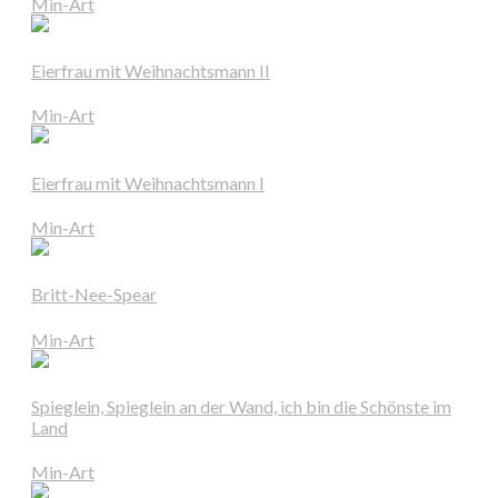
Min-Art
Eierfrau mit Weihnachtsmann II
Min-Art
Eierfrau mit Weihnachtsmann I
Min-Art
Britt-Nee-Spear
Min-Art
Spieglein, Spieglein an der Wand, ich bin die Schönste im
Land
Min-Art