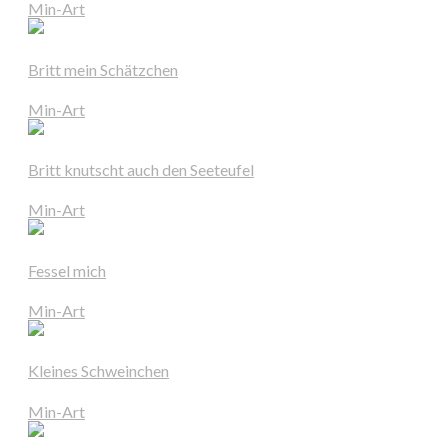
Min-Art
Britt mein Schätzchen
Min-Art
Britt knutscht auch den Seeteufel
Min-Art
Fessel mich
Min-Art
Kleines Schweinchen
Min-Art