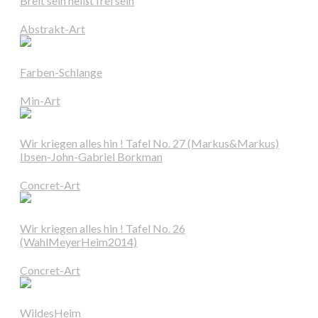
Breit sein heißt frei sein
Abstrakt-Art
Farben-Schlange
Min-Art
Wir kriegen alles hin ! Tafel No. 27 (Markus&Markus)
Ibsen-John-Gabriel Borkman
Concret-Art
Wir kriegen alles hin ! Tafel No. 26
(WahlMeyerHeim2014)
Concret-Art
WildesHeim