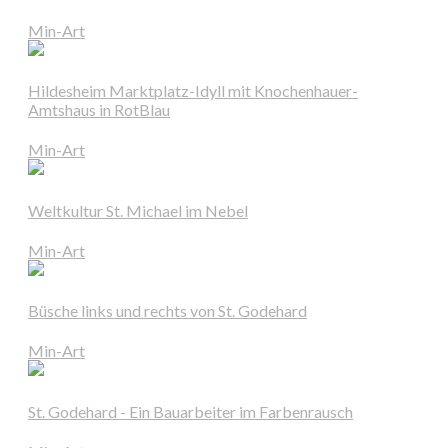
Min-Art
Hildesheim Marktplatz-Idyll mit Knochenhauer-
Amtshaus in RotBlau
Min-Art
Weltkultur St. Michael im Nebel
Min-Art
Büsche links und rechts von St. Godehard
Min-Art
St. Godehard - Ein Bauarbeiter im Farbenrausch