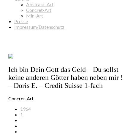
Abstrakt-Art
Concret-Art
Min-Art
Presse
Impressum/Datenschutz
Ich bin Dein Gott das Geld – Du sollst
keine anderen Götter haben neben mir !
– Doris E. – Credit Suisse 1-fach
Concret-Art
1964
1