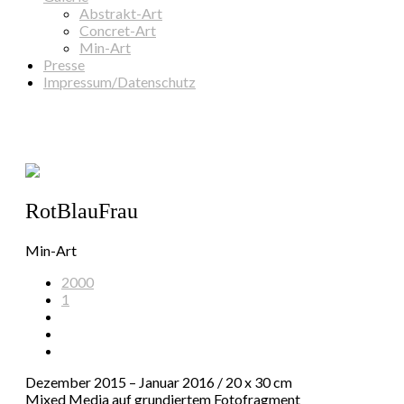
Abstrakt-Art
Concret-Art
Min-Art
Presse
Impressum/Datenschutz
RotBlauFrau
Min-Art
2000
1
Dezember 2015 – Januar 2016 / 20 x 30 cm
Mixed Media auf grundiertem Fotofragment