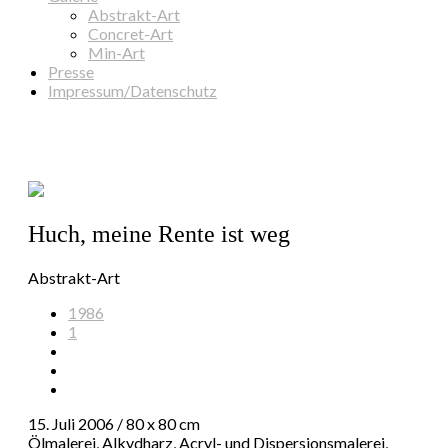
Abstrakt-Art
Concret-Art
Min-Art
Presse
Impressum/Datenschutz
Huch, meine Rente ist weg
Abstrakt-Art
1986
1
15. Juli 2006 / 80 x 80 cm
Ölmalerei, Alkydharz, Acryl- und Dispersionsmalerei,