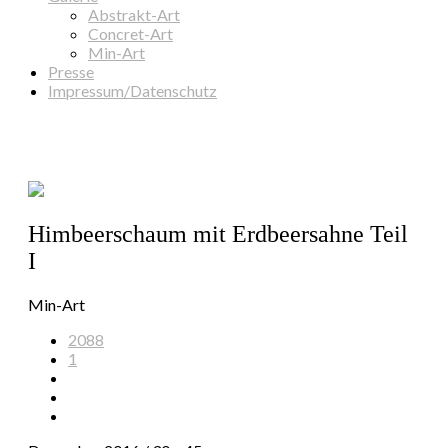
Abstrakt-Art
Concret-Art
Min-Art
Presse
Impressum/Datenschutz
Himbeerschaum mit Erdbeersahne Teil
I
Min-Art
2088
1