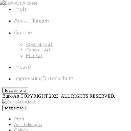
Profil
Ausstellungen
Galerie
Abstrakt-Art
Concret-Art
Min-Art
Presse
Impressum/Datenschutz
toggle menu
Burk-Art COPYRIGHT 2023. ALL RIGHTS RESERVED.
toggle menu
Profil
Ausstellungen
Galerie